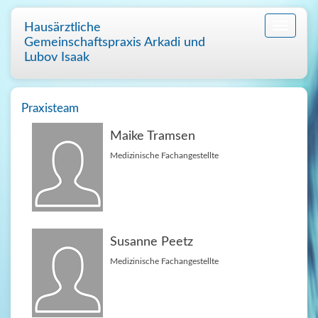
Hausärztliche
Toggle
navigatio
Gemeinschaftspraxis Arkadi und
Lubov Isaak
Praxisteam
Maike Tramsen
Medizinische Fachangestellte
Susanne Peetz
Medizinische Fachangestellte